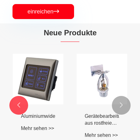
einreichen

Neue Produkte
Metallverteilungsbox
Edelstahl -
Stempel
Dichtungsabdeckungsbe
Mehr sehen >>
Mehr sehen >>

