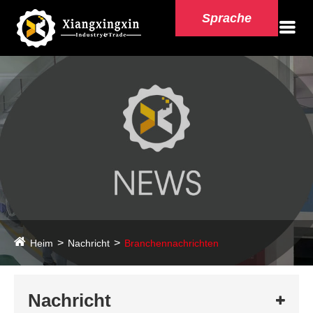
Sprache
Heim
Nachricht
Branchennachrichten
Nachricht