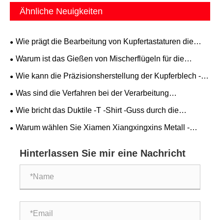
Ähnliche Neuigkeiten
Wie prägt die Bearbeitung von Kupfertastaturen die
nächste Generation mechanischer Tastaturen?
Warum ist das Gießen von Mischerflügeln für die
industrielle Effizienz so wichtig?
Wie kann die Präzisionsherstellung der Kupferblech -
Stempelform die Form haben?
Was sind die Verfahren bei der Verarbeitung
mechanischer Teile?
Wie bricht das Duktile -T -Shirt -Guss durch die
Grenzen herkömmlicher Rohrbeschläge durch?
Warum wählen Sie Xiamen Xiangxingxins Metall -
Duktile -T -Shirt für Ihre Pipeline -Systeme
Hinterlassen Sie mir eine Nachricht