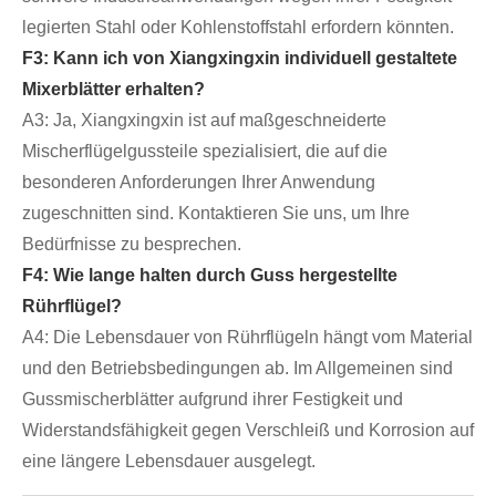
legierten Stahl oder Kohlenstoffstahl erfordern könnten.
F3: Kann ich von Xiangxingxin individuell gestaltete
Mixerblätter erhalten?
A3: Ja, Xiangxingxin ist auf maßgeschneiderte
Mischerflügelgussteile spezialisiert, die auf die
besonderen Anforderungen Ihrer Anwendung
zugeschnitten sind. Kontaktieren Sie uns, um Ihre
Bedürfnisse zu besprechen.
F4: Wie lange halten durch Guss hergestellte
Rührflügel?
A4: Die Lebensdauer von Rührflügeln hängt vom Material
und den Betriebsbedingungen ab. Im Allgemeinen sind
Gussmischerblätter aufgrund ihrer Festigkeit und
Widerstandsfähigkeit gegen Verschleiß und Korrosion auf
eine längere Lebensdauer ausgelegt.