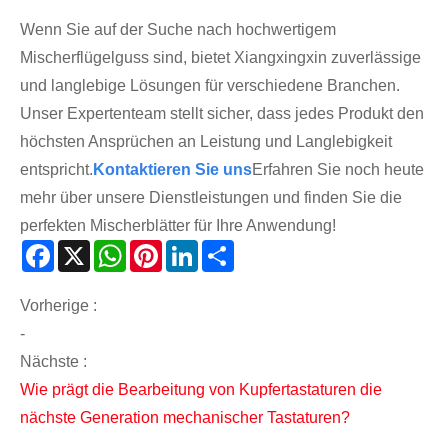
Wenn Sie auf der Suche nach hochwertigem
Mischerflügelguss sind, bietet Xiangxingxin zuverlässige
und langlebige Lösungen für verschiedene Branchen.
Unser Expertenteam stellt sicher, dass jedes Produkt den
höchsten Ansprüchen an Leistung und Langlebigkeit
entspricht.
Kontaktieren Sie uns
Erfahren Sie noch heute
mehr über unsere Dienstleistungen und finden Sie die
perfekten Mischerblätter für Ihre Anwendung!
Facebook
X
WhatsApp
Pinterest
LinkedIn
Share
Vorherige :
-
Nächste :
Wie prägt die Bearbeitung von Kupfertastaturen die
nächste Generation mechanischer Tastaturen?