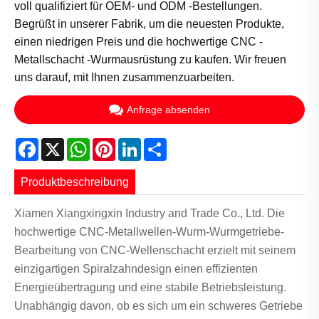
voll qualifiziert für OEM- und ODM -Bestellungen.
Begrüßt in unserer Fabrik, um die neuesten Produkte,
einen niedrigen Preis und die hochwertige CNC -
Metallschacht -Wurmausrüstung zu kaufen. Wir freuen
uns darauf, mit Ihnen zusammenzuarbeiten.
Anfrage absenden
Facebook
X
WhatsApp
Pinterest
LinkedIn
Share
Produktbeschreibung
Xiamen Xiangxingxin Industry and Trade Co., Ltd. Die
hochwertige CNC-Metallwellen-Wurm-Wurmgetriebe-
Bearbeitung von CNC-Wellenschacht erzielt mit seinem
einzigartigen Spiralzahndesign einen effizienten
Energieübertragung und eine stabile Betriebsleistung.
Unabhängig davon, ob es sich um ein schweres Getriebe