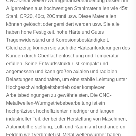
CNC-Metallwellen-Wurmgetränkebearbeitung besteht im
Allgemeinen aus hochwertigen Stahlmaterialien wie 45#
Stahl, CR20, 40cr, 20Crmnti usw. Diese Materialien
können gelöscht oder gemildert werden usw. Sie alle
haben hohe Festigkeit, hohe Härte und Gutes
Tragenwiderstand und Korrosionsbeständigkeit.
Gleichzeitig können sie auch die Härteanforderungen des
Kunden durch Oberflächenlöschung und Temperatur
erfüllen. Seine Entwurfsstruktur ist kompakt und
angemessen und kann großen axialen und radialen
Belastungen standhalten, um eine stabile Leistung unter
Hochgeschwindigkeitsbetrieb oder komplexen
Arbeitsbedingungen zu gewährleisten. Die CNC-
Metallwellen-Wurmgetriebebearbeitung ist ein
hochpräziser, hocheffizienter, niedriger und langen
industrieller Teil, der bei der Herstellung von Maschinen,
Automobilherstellung, Luft- und Raumfahrt und anderen
Feldern weit verbreitet ist. Metallwellenwürmer haben