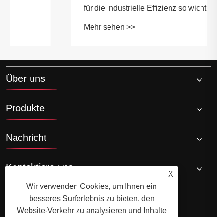
für die industrielle Effizienz so wichtig?
Mehr sehen >>
Über uns
Produkte
Nachricht
Kontaktiere uns
X
Wir verwenden Cookies, um Ihnen ein
besseres Surferlebnis zu bieten, den
Website-Verkehr zu analysieren und Inhalte