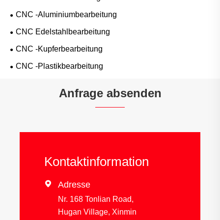
CNC -Aluminiumbearbeitung
CNC Edelstahlbearbeitung
CNC -Kupferbearbeitung
CNC -Plastikbearbeitung
Anfrage absenden
Kontaktinformation

Adresse
Nr. 168 Tonlian Road,
Hugan Village, Xinmin