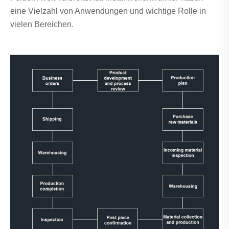
eine Vielzahl von Anwendungen und wichtige Rolle in
vielen Bereichen.