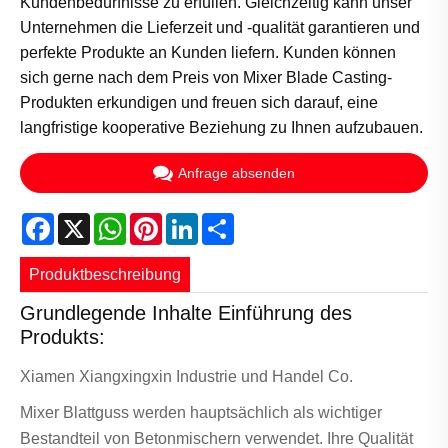
Kundenbedürfnisse zu erfüllen. Gleichzeitig kann unser
Unternehmen die Lieferzeit und -qualität garantieren und
perfekte Produkte an Kunden liefern. Kunden können
sich gerne nach dem Preis von Mixer Blade Casting-
Produkten erkundigen und freuen sich darauf, eine
langfristige kooperative Beziehung zu Ihnen aufzubauen.
Anfrage absenden
Facebook
X
WhatsApp
Pinterest
LinkedIn
Share
Produktbeschreibung
Grundlegende Inhalte Einführung des
Produkts:
Xiamen Xiangxingxin Industrie und Handel Co.
Mixer Blattguss werden hauptsächlich als wichtiger
Bestandteil von Betonmischern verwendet. Ihre Qualität