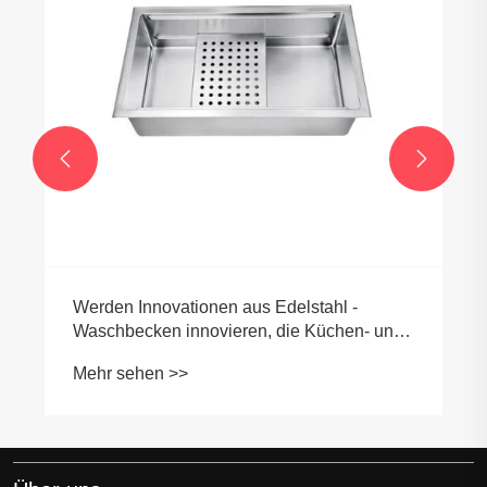


Werden Innovationen aus Edelstahl -
Waschbecken innovieren, die Küchen- und
Badezimmer -Leuchte -Herstellung neu?
Mehr sehen >>