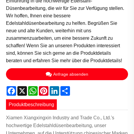
Einführung in die hochwertige Edelstahl-
Düsenbearbeitung, die wir für Sie zur Verfügung stellen.
Wir hoffen, Ihnen eine bessere
Edelstahldüsenbearbeitung zu helfen. Begrüßen Sie
neue und alte Kunden, weiterhin mit uns
zusammenzuarbeiten, um eine bessere Zukunft zu
schaffen! Wenn Sie an unseren Produkten interessiert
sind, können Sie sich gerne an die Produktdetails
beraten und erfahren Sie mehr über die Produktdetails!
Anfrage absenden
Facebook
X
WhatsApp
Pinterest
LinkedIn
Share
Produktbeschreibung
Xiamen Xiangxingxin Industry and Trade Co., Ltd.'s
hochwertige Edelstahldüsenbearbeitung, unser
Unternehmen, auf die Unterstützung chinesischer Marken