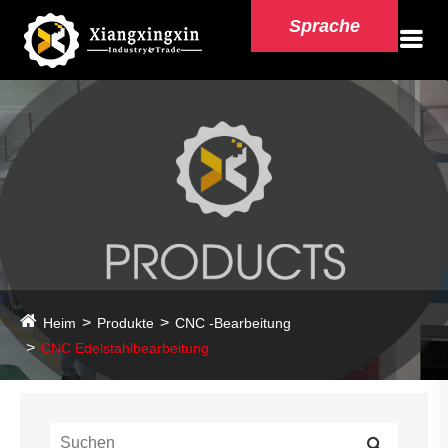
Sprache
Heim
Produkte
CNC -Bearbeitung
CNC Edelstahlbearbeitung