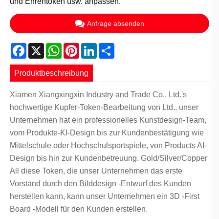
und Ehrentoken usw. anpassen.
Anfrage absenden
Facebook
X
WhatsApp
Pinterest
LinkedIn
Share
Produktbeschreibung
Xiamen Xiangxingxin Industry and Trade Co., Ltd.'s
hochwertige Kupfer-Token-Bearbeitung von Ltd., unser
Unternehmen hat ein professionelles Kunstdesign-Team,
vom Produkte-KI-Design bis zur Kundenbestätigung wie
Mittelschule oder Hochschulsportspiele, von Products AI-
Design bis hin zur Kundenbetreuung. Gold/Silver/Copper
All diese Token, die unser Unternehmen das erste
Vorstand durch den Bilddesign -Entwurf des Kunden
herstellen kann, kann unser Unternehmen ein 3D -First
Board -Modell für den Kunden erstellen.