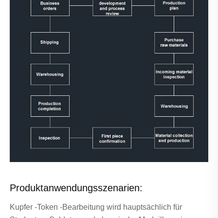
Produktanwendungsszenarien:
Kupfer -Token -Bearbeitung wird hauptsächlich für